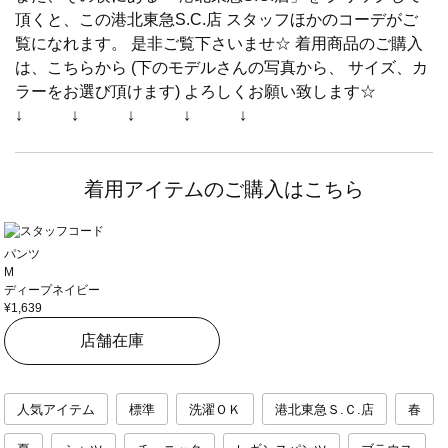
頂くと、この港北東急S.C.店 スタッフほかのコーデがご
覧になれます。 是非ご覧下さいませ☆ 着用商品のご購入
は、こちらから (下のモデルさんの写真から、 サイズ、カ
ラーをお選び頂けます) よろしくお願い致します☆
↓ ↓ ↓ ↓ ↓
着用アイテムのご購入はこちら
パンツ
M
ディープネイビー
¥1,639
店舗在庫
人気アイテム
標準
洗濯ＯＫ
港北東急Ｓ.Ｃ.店
春