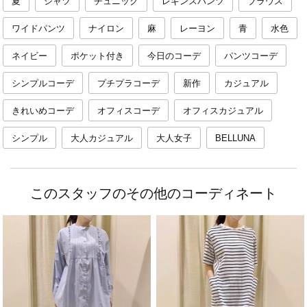
夏
シャツ
チュニック
レギンスパンツ
ブラウス
ワイドパンツ
ナイロン
麻
レーヨン
青
水色
ネイビー
ポケット付き
今日のコーデ
パンツコーデ
シンプルコーデ
プチプラコーデ
新作
カジュアル
きれいめコーデ
オフィスコーデ
オフィスカジュアル
シンプル
大人カジュアル
大人女子
BELLUNA
このスタッフのその他のコーディネート