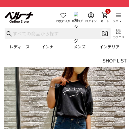
0
お気に入り
カタログ
ログイン
カート
メニュー
カテゴリ
レディース
インナー
メンズ
インテリア
SHOP LIST