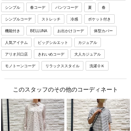
シンプル
春コーデ
パンツコーデ
夏
春
シンプルコーデ
ストレッチ
冷感
ポケット付き
機能付き
BELLUNA
お出かけコーデ
体型カバー
人気アイテム
ビッグシルエット
カジュアル
アリオ川口店
きれいめコーデ
大人カジュアル
モノトーンコーデ
リラックススタイル
洗濯ＯＫ
このスタッフのその他のコーディネート