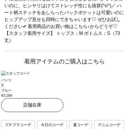
いのに、ヒンヤリはけてストレッチ性にも抜群(^o^)／ ハ
ート柄ステッチをあしらったバックポケットは可愛いのに
ヒップアップ見せも同時にできちゃいます♡ ぜひお試し
ください✔ 着用商品のお買い物はこちら↓からどうぞ♡
【スタッフ着用サイズ】 トップス：M ボトムス：S（73
丈）
着用アイテムのご購入はこちら
パンツ
S
ブルー
¥2,189
店舗在庫
プチプラコーデ
今日のコーデ
夏コーデ
デニムコーデ