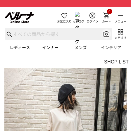
0
お気に入り
カタログ
ログイン
カート
メニュー
カテゴリ
レディース
インナー
メンズ
インテリア
SHOP LIST