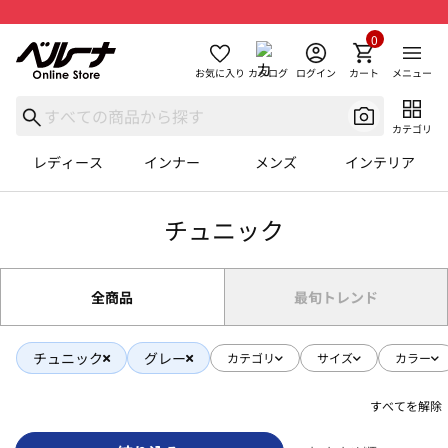
0
お気に入り
カタログ
ログイン
カート
メニュー
カテゴリ
レディース
インナー
メンズ
インテリア
チュニック
全商品
最旬トレンド
チュニック
グレー
カテゴリ
サイズ
カラー
すべてを解除