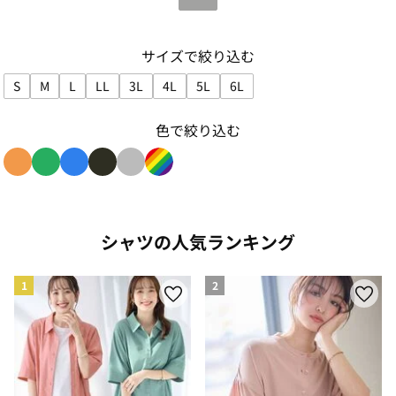
サイズで絞り込む
S
M
L
LL
3L
4L
5L
6L
サイズで絞り込み: S
サイズで絞り込み: M
サイズで絞り込み: L
サイズで絞り込み: LL
サイズで絞り込み: 3L
サイズで絞り込み: 4L
サイズで絞り込み: 5L
サイズで絞り込み: 6L
色で絞り込む
色で絞り込み: orange
色で絞り込み: green
色で絞り込み: blue
色で絞り込み: black
色で絞り込み: gray
色で絞り込み: rainbow
シャツの人気ランキング
1
2