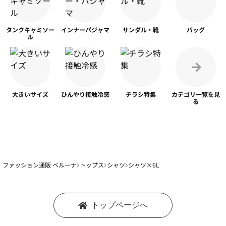
タンク
キャミソー
インナー
パジャマ
サンダル・靴
バッグ
ル
大きいサイズ
ひんやり
接触冷感
チラシ特集
カテゴリ一覧を
見
る
ファッション通販 ベルーナ
トップス
シャツ
シャツ×6L
トップページへ