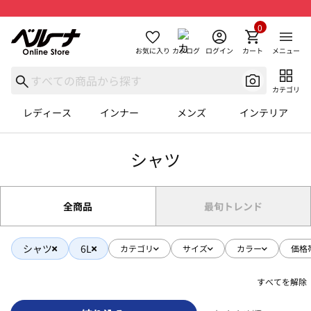
0
お気に入り
カタログ
ログイン
カート
メニュー
カテゴリ
レディース
インナー
メンズ
インテリア
シャツ
全商品
最旬トレンド
シャツ
6L
カテゴリ
サイズ
カラー
価格
すべてを解除