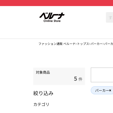
ファッション通販 ベルーナ
トップス
パーカー
パー
対象商品
5
件
パーカー
絞り込み
カテゴリ