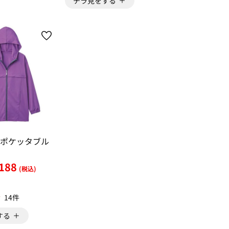
チラ見をする
ポケッタブル
188
(税込)
14件
する