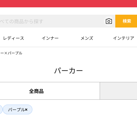
検索
レディース
インナー
メンズ
インテリア
カー×パープル
パーカー
全商品
パープル