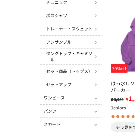
チュニック
ポロシャツ
トレーナー・スウェット
アンサンブル
タンクトップ・キャミソ
ール
70%off
セット商品（トップス）
はっ水ＵＶ
セットアップ
パーカー
1,
ワンピース
¥
¥ 3,980
1
colors
パンツ
スカート
チラ見を