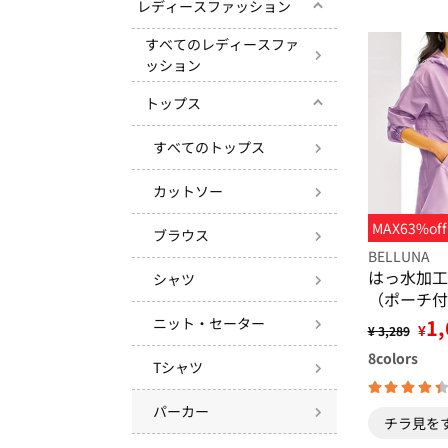
レディースファッション
すべてのレディースファ
ッション
トップス
すべてのトップス
カットソー
MAX63%off
ブラウス
BELLUNA
はっ水加工
シャツ
（ポーチ付
ニット・セーター
1,
¥
¥ 3,289
8
colors
Tシャツ
パーカー
チラ見を