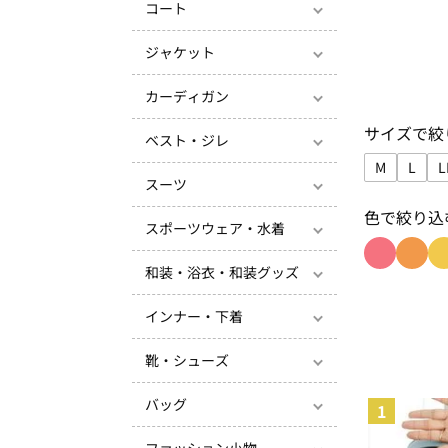
コート
ジャケット
カーディガン
サイズで絞
ベスト・ジレ
M
L
L
スーツ
サイズで絞
サイズ
色で絞り込
スポーツウェア・水着
和装・浴衣・和装グッズ
色で絞り込
色で絞
インナー・下着
靴・シューズ
バッグ
1