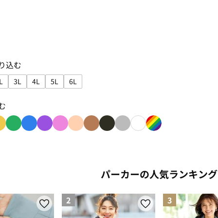
り込む
L
3L
4L
5L
6L
り込み: M
で絞り込み: L
サイズで絞り込み: LL
サイズで絞り込み: 3L
サイズで絞り込み: 4L
サイズで絞り込み: 5L
サイズで絞り込み: 6L
む
み: red
り込み: orange
色で絞り込み: yellow
色で絞り込み: green
色で絞り込み: blue
色で絞り込み: purple
色で絞り込み: pink
色で絞り込み: beige
色で絞り込み: brown
色で絞り込み: black
色で絞り込み: gray
色で絞り込み: white
色で絞り込み: rain
パーカーの人気ランキング
2
3