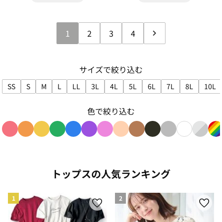
1
2
3
4
サイズで絞り込む
SS
S
M
L
LL
3L
4L
5L
6L
7L
8L
10L
サイズで絞り込み: SS
サイズで絞り込み: S
サイズで絞り込み: M
サイズで絞り込み: L
サイズで絞り込み: LL
サイズで絞り込み: 3L
サイズで絞り込み: 4L
サイズで絞り込み: 5L
サイズで絞り込み: 6L
サイズで絞り込み:
サイズで絞
サイ
色で絞り込む
色で絞り込み: red
色で絞り込み: orange
色で絞り込み: yellow
色で絞り込み: green
色で絞り込み: blue
色で絞り込み: purple
色で絞り込み: pink
色で絞り込み: beige
色で絞り込み: brown
色で絞り込み: blac
色で絞り込み: g
色で絞り込み
色で絞り
色
トップスの人気ランキング
1
2