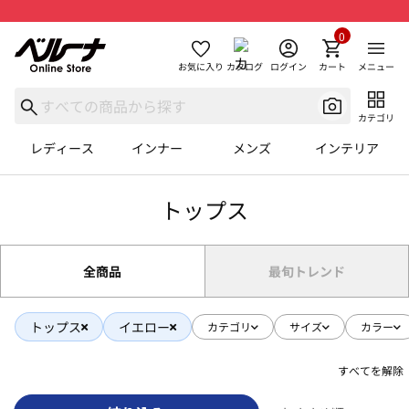
0
お気に入り
カタログ
ログイン
カート
メニュー
カテゴリ
レディース
インナー
メンズ
インテリア
トップス
全商品
最旬トレンド
トップス
イエロー
カテゴリ
サイズ
カラー
すべてを解除