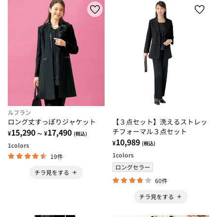
ルフラン
ロング丈すっぽりジャケット
【３点セット】洗えるストレッ
15,290
17,490
チフォーマル３点セット
¥
¥
～
(税込)
10,989
¥
(税込)
1
colors
1
colors
19件
ロングセラー
チラ見をする
60件
チラ見をする