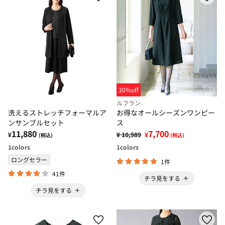
30%off
ルフラン
洗えるストレッチフォーマルア
お得なオールシーズンワンピー
ンサンブルセット
ス
11,880
7,700
¥
¥ 10,989
¥
(税込)
(税込)
1
colors
1
colors
ロングセラー
1件
41件
チラ見をする
チラ見をする