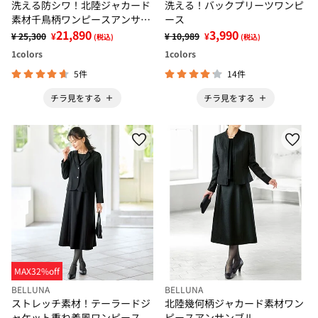
洗える防シワ！北陸ジャカード
洗える！バックプリーツワンピ
素材千鳥柄ワンピースアンサン
ース
ブル
21,890
3,990
¥ 25,300
¥
¥ 10,989
¥
(税込)
(税込)
1
colors
1
colors
5件
14件
チラ見をする
チラ見をする
MAX32%off
BELLUNA
BELLUNA
ストレッチ素材！テーラードジ
北陸幾何柄ジャカード素材ワン
ャケット重ね着風ワンピース
ピースアンサンブル