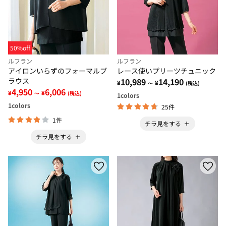
50%off
ルフラン
ルフラン
アイロンいらずのフォーマルブ
レース使いプリーツチュニック
ラウス
10,989
14,190
¥
¥
～
(税込)
4,950
6,006
¥
¥
～
(税込)
1
colors
1
colors
25件
1件
チラ見をする
チラ見をする