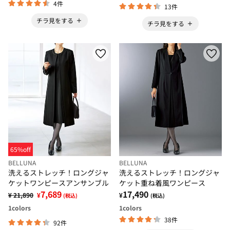
4件
13件
チラ見をする
チラ見をする
65%off
BELLUNA
BELLUNA
洗えるストレッチ！ロングジャ
洗えるストレッチ！ロングジャ
ケットワンピースアンサンブル
ケット重ね着風ワンピース
7,689
17,490
¥ 21,890
¥
¥
(税込)
(税込)
1
colors
1
colors
38件
92件