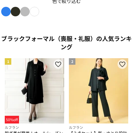
色で絞り込む
色で絞り込み: blue
色で絞り込み: black
色で絞り込み: gray
色で絞り込み: white
ブラックフォーマル（喪服・礼服）の人気ランキ
ング
1
2
50%off
ルフラン
ルフラン