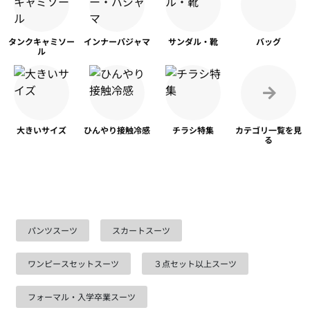
タンク
キャミソー
インナー
パジャマ
サンダル・靴
バッグ
ル
大きいサイズ
ひんやり
接触冷感
チラシ特集
カテゴリ一覧を
見
る
パンツスーツ
スカートスーツ
ワンピースセットスーツ
３点セット以上スーツ
フォーマル・入学卒業スーツ