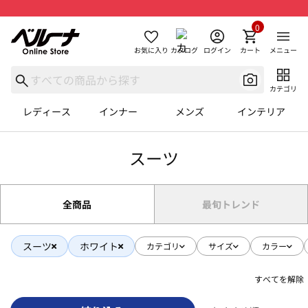
0
お気に入り
カタログ
ログイン
カート
メニュー
カテゴリ
レディース
インナー
メンズ
インテリア
スーツ
全商品
最旬トレンド
スーツ
ホワイト
カテゴリ
サイズ
カラー
すべてを解除