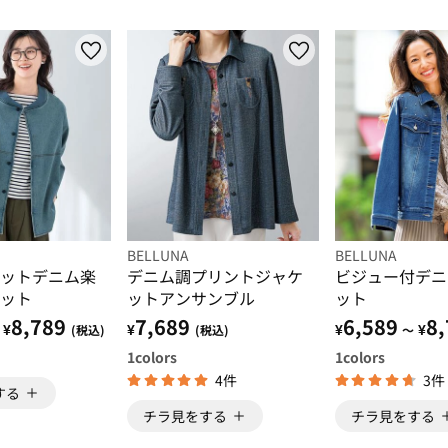
BELLUNA
BELLUNA
ットデニム楽
デニム調プリントジャケ
ビジュー付デニ
ット
ットアンサンブル
ット
8,789
7,689
6,589
8,
¥
¥
¥
¥
(税込)
(税込)
～
1
colors
1
colors
4件
3件
する
チラ見をする
チラ見をする