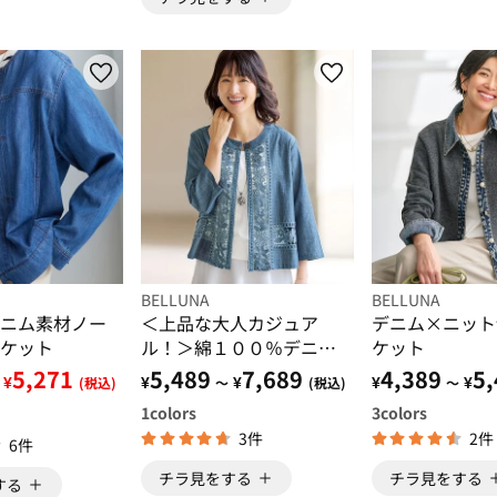
BELLUNA
BELLUNA
ニム素材ノー
＜上品な大人カジュア
デニム×ニット
ケット
ル！＞綿１００％デニム
ケット
レース切替ジャケット
5,271
5,489
7,689
4,389
5,
¥
¥
¥
¥
¥
(税込)
～
(税込)
～
1
colors
3
colors
3件
2件
6件
チラ見をする
チラ見をする
する