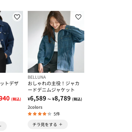
BELLUNA
ットデザ
おしゃれの主役！ジャカ
ードデニムジャケット
,940
6,589
8,789
¥
¥
(税込)
～
(税込)
2
colors
5件
チラ見をする