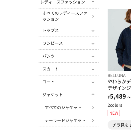
レディースファッション
すべてのレディースファ
ッション
トップス
ワンピース
パンツ
スカート
BELLUNA
やわらかデ
コート
デザインジ
ジャケット
5,489
¥
～
2
colors
すべてのジャケット
NEW
テーラードジャケット
チラ見を