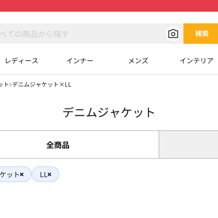
検索
レディース
インナー
メンズ
インテリア
ット
デニムジャケット×LL
デニムジャケット
全商品
ケット
LL