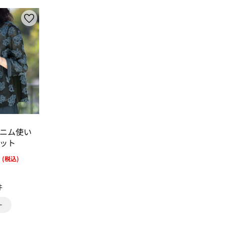
ニム使い
ット
(税込)
件