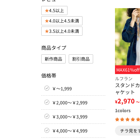
4.5以上
4.0以上4.5未満
3.5以上4.0未満
商品タイプ
新作商品
割引商品
MAX61%off
価格帯
ルフラン
スタンドカ
￥～1,999
ャケット
2,970
¥
～
￥2,000～￥2,999
1
colors
￥3,000～￥3,999
￥4,000～￥4,999
チラ見を