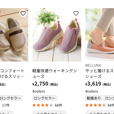
BELLUNA
コンフォート
軽量快適ウォーキングシ
サッと履けるス
けるスリッポ
ューズ
シューズ
2,750
3,619
¥
¥
税込)
(税込)
(税込)
4
colors
4
colors
ロングセラー
ロングセラー
動画あり
ロン
17件
68件
84