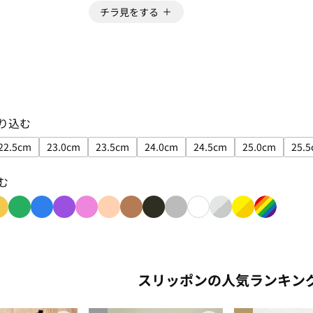
チラ見をする
り込む
22.5cm
23.0cm
23.5cm
24.0cm
24.5cm
25.0cm
25.
絞り込み: 22.0cm
サイズで絞り込み: 22.5cm
サイズで絞り込み: 23.0cm
サイズで絞り込み: 23.5cm
サイズで絞り込み: 24.0cm
サイズで絞り込み: 24.5
サイズで絞り込
む
み: red
り込み: orange
色で絞り込み: yellow
色で絞り込み: green
色で絞り込み: blue
色で絞り込み: purple
色で絞り込み: pink
色で絞り込み: beige
色で絞り込み: brown
色で絞り込み: black
色で絞り込み: gray
色で絞り込み: white
色で絞り込み: silver
色で絞り込み: go
色で絞り込み
スリッポンの人気ランキン