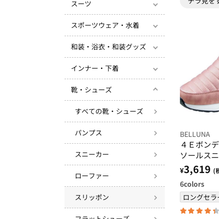
チラ見を
スーツ
スポーツウェア・水着
和装・浴衣・和装グッズ
インナー・下着
靴・シューズ
すべての靴・シューズ
パンプス
BELLUNA
４Ｅボンデ
ソールスニ
スニーカー
3,619
¥
(
ローファー
6
colors
ロングセラ
スリッポン
フラットシューズ