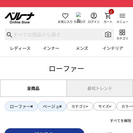
0
お気に入り
カタログ
ログイン
カート
メニュー
カテゴリ
レディース
インナー
メンズ
インテリア
ローファー
全商品
最旬トレンド
ローファー
ベージュ
カテゴリ
サイズ
カラー
すべてを解除