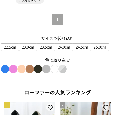
1
サイズで絞り込む
22.5cm
23.0cm
23.5cm
24.0cm
24.5cm
25.0cm
サイズで絞り込み: 22.5cm
サイズで絞り込み: 23.0cm
サイズで絞り込み: 23.5cm
サイズで絞り込み: 24.0cm
サイズで絞り込み: 24
サイズで絞
色で絞り込む
色で絞り込み: blue
色で絞り込み: pink
色で絞り込み: beige
色で絞り込み: brown
色で絞り込み: black
色で絞り込み: gray
色で絞り込み: white
色で絞り込み: silver_gradie
ローファーの人気ランキング
1
2