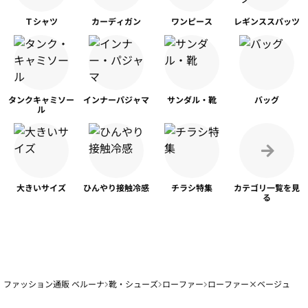
Ｔシャツ
カーディガン
ワンピース
レギンス
スパッツ
タンク
キャミソー
インナー
パジャマ
サンダル・靴
バッグ
ル
大きいサイズ
ひんやり
接触冷感
チラシ特集
カテゴリ一覧を
見
る
ファッション通販 ベルーナ
靴・シューズ
ローファー
ローファー×ベージュ