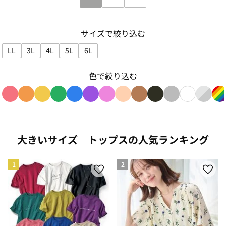
サイズで絞り込む
LL
3L
4L
5L
6L
サイズで絞り込み: LL
サイズで絞り込み: 3L
サイズで絞り込み: 4L
サイズで絞り込み: 5L
サイズで絞り込み: 6L
色で絞り込む
色で絞り込み: red
色で絞り込み: orange
色で絞り込み: yellow
色で絞り込み: green
色で絞り込み: blue
色で絞り込み: purple
色で絞り込み: pink
色で絞り込み: beige
色で絞り込み: brown
色で絞り込み: blac
色で絞り込み: g
色で絞り込み
色で絞り
色
大きいサイズ トップスの人気ランキング
1
2