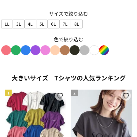
サイズで絞り込む
LL
3L
4L
5L
6L
7L
8L
サイズで絞り込み: LL
サイズで絞り込み: 3L
サイズで絞り込み: 4L
サイズで絞り込み: 5L
サイズで絞り込み: 6L
サイズで絞り込み: 7L
サイズで絞り込み: 8L
色で絞り込む
色で絞り込み: red
色で絞り込み: green
色で絞り込み: blue
色で絞り込み: purple
色で絞り込み: pink
色で絞り込み: beige
色で絞り込み: brown
色で絞り込み: black
色で絞り込み: gray
色で絞り込み: whit
色で絞り込み: r
大きいサイズ Tシャツの人気ランキング
1
2