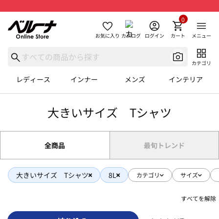
0
お気に入り
カタログ
ログイン
カート
メニュー
カテゴリ
レディース
インナー
メンズ
インテリア
大きいサイズ Tシャツ
全商品
最旬トレンド
大きいサイズ Tシャツ
8L
カテゴリ
サイズ
すべてを解除