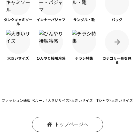
タンク
キャミソー
インナー
パジャマ
サンダル・靴
バッグ
ル
大きいサイズ
ひんやり
接触冷感
チラシ特集
カテゴリ一覧を
見
る
ファッション通販 ベルーナ
大きいサイズ
大きいサイズ Tシャツ
大きいサイズ 
トップページへ