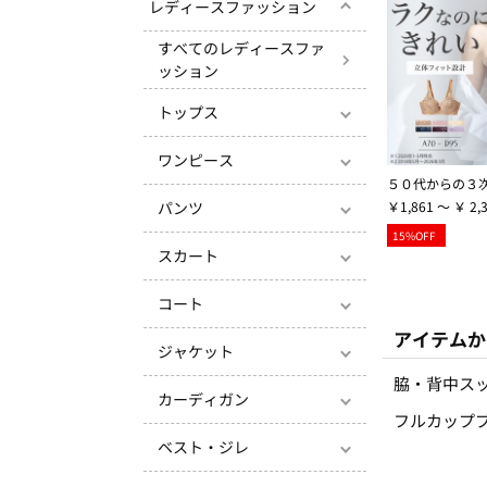
レディースファッション
すべてのレディースファ
ッション
トップス
ワンピース
￥1,861 ～ ￥ 2,
パンツ
15%OFF
スカート
コート
アイテムか
ジャケット
脇・背中ス
カーディガン
フルカップ
ベスト・ジレ