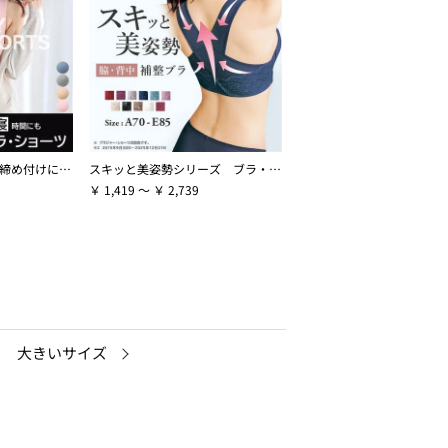
【ピタッとフィット】締め付けにくいスーピタブラ・ショーツ（別売）
スキッと美姿勢シリーズ ブラ・ショーツ（別売）
￥ 1,419 ～ ￥ 2,739
大きいサイズ