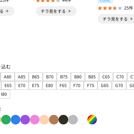
25件
44件
25件
る
チラ見をする
チラ見をする
り込む
A80
A85
B65
B70
B75
B80
B85
C65
C70
C
込み: A70
ズで絞り込み: A75
サイズで絞り込み: A80
サイズで絞り込み: A85
サイズで絞り込み: B65
サイズで絞り込み: B70
サイズで絞り込み: B75
サイズで絞り込み: B80
サイズで絞り込み: B8
サイズで絞り込み
サイズで
E65
E70
E75
E80
F65
F70
F75
G65
G70
G
込み: D80
イズで絞り込み: D85
サイズで絞り込み: E65
サイズで絞り込み: E70
サイズで絞り込み: E75
サイズで絞り込み: E80
サイズで絞り込み: F65
サイズで絞り込み: F70
サイズで絞り込み: F75
サイズで絞り込み
サイズで
I80
込み: I70
ズで絞り込み: I75
サイズで絞り込み: I80
む
: red
込み: orange
で絞り込み: yellow
色で絞り込み: green
色で絞り込み: blue
色で絞り込み: purple
色で絞り込み: pink
色で絞り込み: beige
色で絞り込み: brown
色で絞り込み: black
色で絞り込み: gray
色で絞り込み: white
色で絞り込み: rain