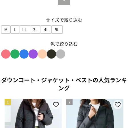
サイズで絞り込む
M
L
LL
3L
4L
5L
サイズで絞り込み: M
サイズで絞り込み: L
サイズで絞り込み: LL
サイズで絞り込み: 3L
サイズで絞り込み: 4L
サイズで絞り込み: 5L
色で絞り込む
色で絞り込み: red
色で絞り込み: green
色で絞り込み: blue
色で絞り込み: purple
色で絞り込み: beige
色で絞り込み: black
色で絞り込み: gray
ダウンコート・ジャケット・ベストの人気ランキ
ング
1
2