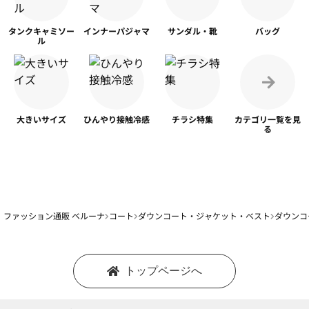
タンク
キャミソー
インナー
パジャマ
サンダル・靴
バッグ
ル
大きいサイズ
ひんやり
接触冷感
チラシ特集
カテゴリ一覧を
見
る
ファッション通販 ベルーナ
コート
ダウンコート・ジャケット・ベスト
ダウンコ
トップページへ