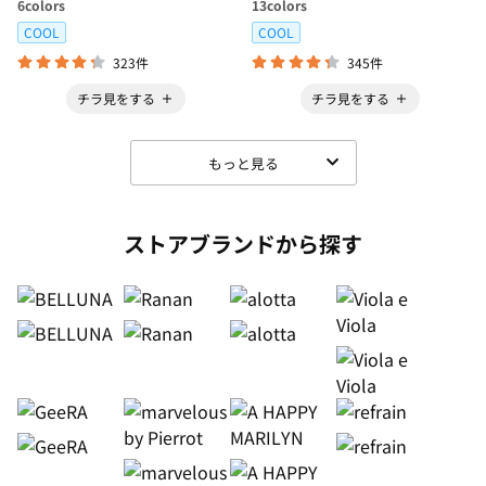
6
colors
13
colors
COOL
COOL
323件
345件
チラ見をする
チラ見をする
もっと見る
ストアブランドから探す