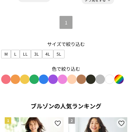
1
サイズで絞り込む
M
L
LL
3L
4L
5L
サイズで絞り込み: M
サイズで絞り込み: L
サイズで絞り込み: LL
サイズで絞り込み: 3L
サイズで絞り込み: 4L
サイズで絞り込み: 5L
色で絞り込む
色で絞り込み: red
色で絞り込み: orange
色で絞り込み: yellow
色で絞り込み: green
色で絞り込み: blue
色で絞り込み: purple
色で絞り込み: pink
色で絞り込み: beige
色で絞り込み: brown
色で絞り込み: blac
色で絞り込み: g
色で絞り込み
色で絞り
ブルゾンの人気ランキング
1
2