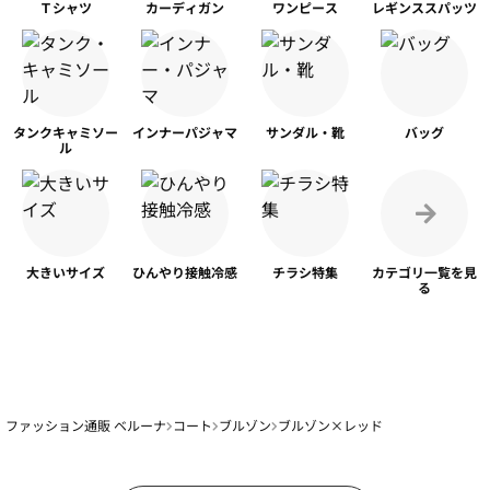
Ｔシャツ
カーディガン
ワンピース
レギンス
スパッツ
タンク
キャミソー
インナー
パジャマ
サンダル・靴
バッグ
ル
大きいサイズ
ひんやり
接触冷感
チラシ特集
カテゴリ一覧を
見
る
ファッション通販 ベルーナ
コート
ブルゾン
ブルゾン×レッド