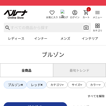
0
お気に入り
カタログ
ログイン
カート
メニュー
カテゴリ
レディース
インナー
メンズ
インテリア
ブルゾン
全商品
最旬トレンド
ブルゾン
レッド
カテゴリ
サイズ
カラー
すべてを解除