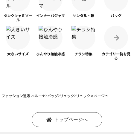
タンク
キャミソー
インナー
パジャマ
サンダル・靴
バッグ
ル
大きいサイズ
ひんやり
接触冷感
チラシ特集
カテゴリ一覧を
見
る
ファッション通販 ベルーナ
バッグ
リュック
リュック×ベージュ
トップページへ