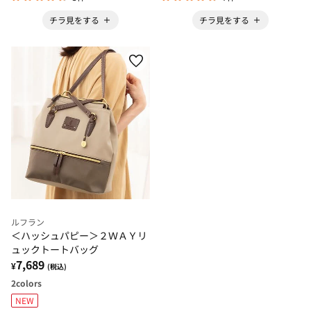
チラ見をする
チラ見をする
ルフラン
＜ハッシュパピー＞２ＷＡＹリ
ュックトートバッグ
7,689
¥
(税込)
2
colors
NEW