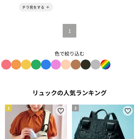
チラ見をする
1
色で絞り込む
色で絞り込み: red
色で絞り込み: orange
色で絞り込み: yellow
色で絞り込み: green
色で絞り込み: blue
色で絞り込み: pink
色で絞り込み: beige
色で絞り込み: brown
色で絞り込み: black
色で絞り込み: gray
色で絞り込み: r
リュックの人気ランキング
1
2