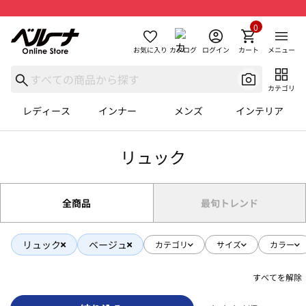
0
お気に入り
カタログ
ログイン
カート
メニュー
カテゴリ
レディース
インナー
メンズ
インテリア
リュック
全商品
最旬トレンド
リュック
ベージュ
カテゴリ
サイズ
カラー
すべてを解除