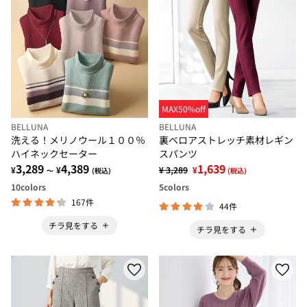
MAX50%off
BELLUNA
BELLUNA
洗える！メリノウール１００％
裏ベロアストレッチ素材レギン
ハイネックセーター
スパンツ
3,289
4,389
1,639
¥
¥
¥ 3,289
¥
～
(税込)
(税込)
10
colors
5
colors
167件
44件
チラ見をする
チラ見をする