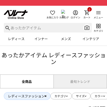
0
お気に入り
カタログ
ログイン
カート
メニュー
カテゴリ
レディース
インナー
メンズ
インテリア
あったかアイテム レディースファッショ
ン
全商品
最旬トレンド
レディースファッション
カテゴリ
サイズ
カラー