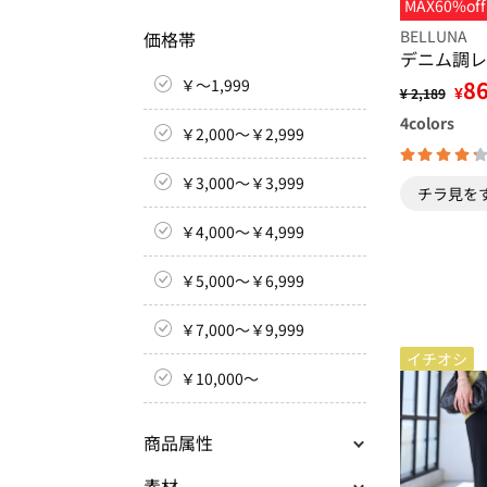
MAX60%off
BELLUNA
価格帯
デニム調レ
￥～1,999
8
¥
¥ 2,189
4
colors
￥2,000～￥2,999
￥3,000～￥3,999
チラ見を
￥4,000～￥4,999
￥5,000～￥6,999
￥7,000～￥9,999
イチオシ
￥10,000～
商品属性
素材