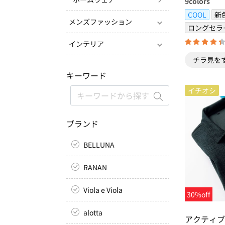
9
colors
COOL
新
メンズファッション
ロングセラ
インテリア
チラ見を
キーワード
イチオシ
ブランド
BELLUNA
RANAN
Viola e Viola
30%off
alotta
アクティブ