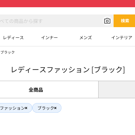
検索
レディース
インナー
メンズ
インテリア
×ブラック
レディースファッション [ブラック]
全商品
ファッション
ブラック