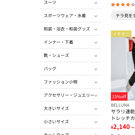
スーツ
スポーツウェア・水着
チラ見を
和装・浴衣・和装グッズ
イチオシ
インナー・下着
靴・シューズ
バッグ
ファッション小物
アクセサリー・ジュエリー
15%off
BELLUNA
大きいサイズ
サラリ速乾
トレッチカ
小さいサイズ
2,140
¥
～
ホームウェア