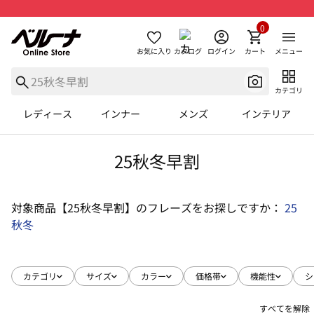
0
お気に入り
カタログ
ログイン
カート
メニュー
カテゴリ
レディース
インナー
メンズ
インテリア
25秋冬早割
対象商品【25秋冬早割】のフレーズをお探しですか：
25
秋冬
カテゴリ
サイズ
カラー
価格帯
機能性
シ
すべてを解除