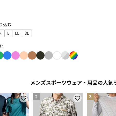
り込む
M
L
LL
3L
り込み: SS
ズで絞り込み: S
サイズで絞り込み: M
サイズで絞り込み: L
サイズで絞り込み: LL
サイズで絞り込み: 3L
む
み: red
り込み: orange
色で絞り込み: green
色で絞り込み: blue
色で絞り込み: pink
色で絞り込み: beige
色で絞り込み: brown
色で絞り込み: black
色で絞り込み: gray
色で絞り込み: white
色で絞り込み: silver_gradie
色で絞り込み: rainbo
メンズスポーツウェア・用品の人気
2
3