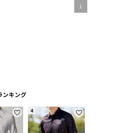
1
nt
w
ランキング
4