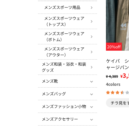
メンズスポーツ用品
メンズスポーツウェア
（トップス）
メンズスポーツウェア
（ボトム）
20%off
メンズスポーツウェア
（アウター）
ケイパ シ
メンズ和装・浴衣・和装
ャージパン
グッズ
3,
¥
¥ 4,389
メンズ靴
4
colors
メンズバッグ
チラ見を
メンズファッション小物
メンズアクセサリー