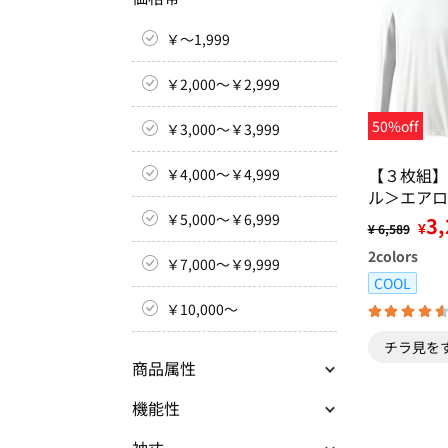
￥～1,999
￥2,000～￥2,999
50%off
￥3,000～￥3,999
【３枚組】
￥4,000～￥4,999
ル＞エアロ
クーラーテ
￥5,000～￥6,999
3,
¥
¥ 6,589
ッション
2
colors
￥7,000～￥9,999
COOL
￥10,000～
チラ見を
商品属性
機能性