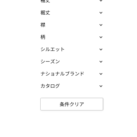
袖丈
裾丈
襟
柄
シルエット
シーズン
ナショナルブランド
カタログ
条件クリア