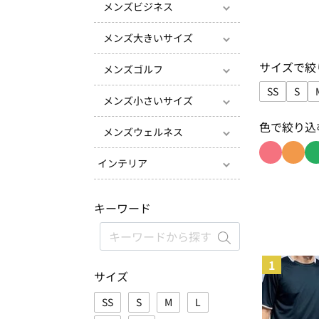
メンズビジネス
メンズ大きいサイズ
サイズで絞
メンズゴルフ
SS
S
メンズ小さいサイズ
サイズで絞
サイ
色で絞り込
メンズウェルネス
インテリア
色で絞り込
色で絞
キーワード
1
サイズ
SS
S
M
L