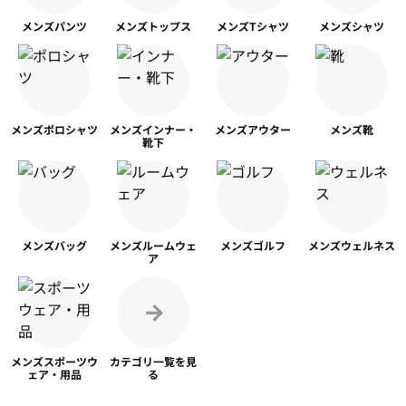
メンズ
パンツ
メンズ
トップス
メンズ
Tシャツ
メンズ
シャツ
メンズ
ポロシャツ
メンズ
インナー・
メンズ
アウター
メンズ靴
靴下
メンズ
バッグ
メンズ
ルームウェ
メンズ
ゴルフ
メンズ
ウェルネス
ア
メンズスポーツ
ウ
カテゴリ一覧を
見
ェア・用品
る