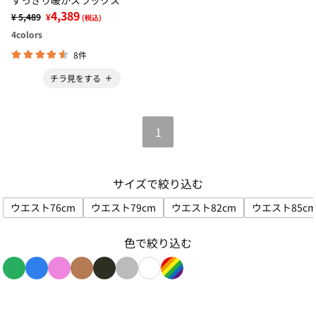
すっきり暖かスラックス
4,389
¥ 5,489
¥
(税込)
4
colors
8件
チラ見をする
1
サイズで絞り込む
ウエスト76cm
ウエスト79cm
ウエスト82cm
ウエスト85c
サイズで絞り込み: ウエスト76cm
サイズで絞り込み: ウエスト79cm
サイズで絞り込み: ウエス
サイズ
色で絞り込む
色で絞り込み: green
色で絞り込み: blue
色で絞り込み: pink
色で絞り込み: brown
色で絞り込み: black
色で絞り込み: gray
色で絞り込み: white
色で絞り込み: rainbow