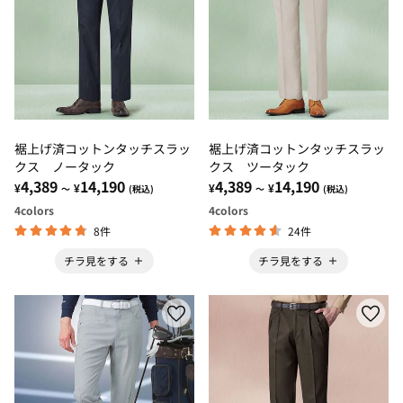
裾上げ済コットンタッチスラッ
裾上げ済コットンタッチスラッ
クス ノータック
クス ツータック
4,389
14,190
4,389
14,190
¥
¥
¥
¥
～
(税込)
～
(税込)
4
colors
4
colors
8件
24件
チラ見をする
チラ見をする