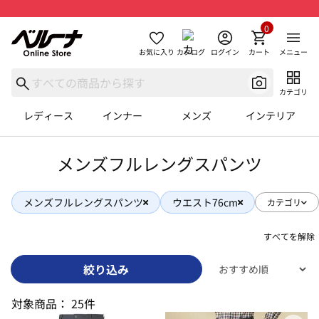
0
お気に入り
カタログ
ログイン
カート
メニュー
カテゴリ
レディース
インナー
メンズ
インテリア
メンズフルレングスパンツ
メンズフルレングスパンツ
ウエスト76cm
カテゴリ
すべてを解除
絞り込み
対象商品：
25件