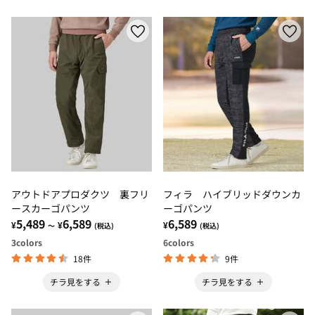
アウトドアプロダクツ 裏フリ
フィラ ハイブリッドダウンカ
ースカーゴパンツ
ーゴパンツ
5,489
6,589
6,589
¥
¥
¥
～
(税込)
(税込)
3
colors
6
colors
18件
9件
チラ見をする
チラ見をする