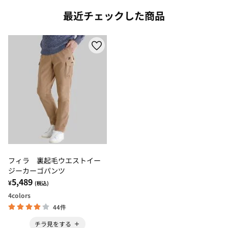
最近チェックした商品
フィラ 裏起毛ウエストイー
ジーカーゴパンツ
5,489
¥
(税込)
4
colors
44件
チラ見をする