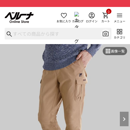
0
お気に入り
カタログ
ログイン
カート
メニュー
カテゴリ
画像一覧