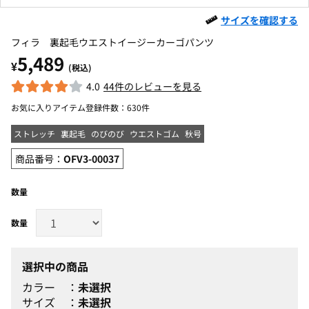
サイズを確認する
フィラ 裏起毛ウエストイージーカーゴパンツ
5,489
¥
(税込)
4.0
44件のレビューを見る
お気に入りアイテム登録件数：
630件
ストレッチ
裏起毛
のびのび
ウエストゴム
秋号
商品番号：
OFV3-00037
数量
選択中の商品
カラー
未選択
サイズ
未選択