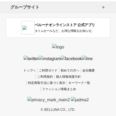
し
グループサイト
ま
す。
1
ベルーナオンラインストア 公式アプリ
は
使
タイムセールなど、お得な情報をお知らせ。
い
に
く
か
っ
た
、
トップへ
ご利用ガイド
初めての方へ
会社概要
5
ご利用規約
個人情報保護方針
は
特定商取引法に基づく表示
キーワード一覧
使
ファッション情報まとめ
い
や
す
か
© BELLUNA CO., LTD.
っ