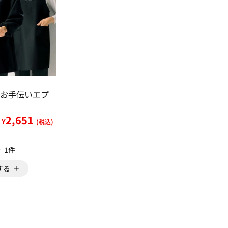
お手伝いエプ
2,651
¥
(税込)
1件
する