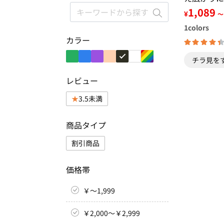
プロン
1,089
¥
～
1
colors
カラー
チラ見を
レビュー
3.5未満
商品タイプ
割引商品
価格帯
￥～1,999
￥2,000～￥2,999