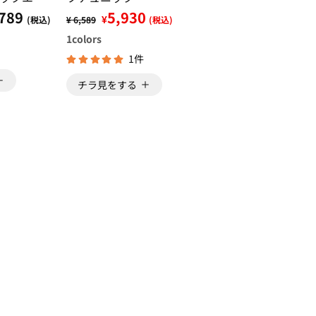
789
5,930
¥
(税込)
¥ 6,589
(税込)
1
colors
1件
チラ見をする