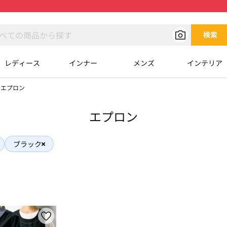
検索
レディース
インナー
メンズ
インテリア
エプロン
エプロン
ブラック