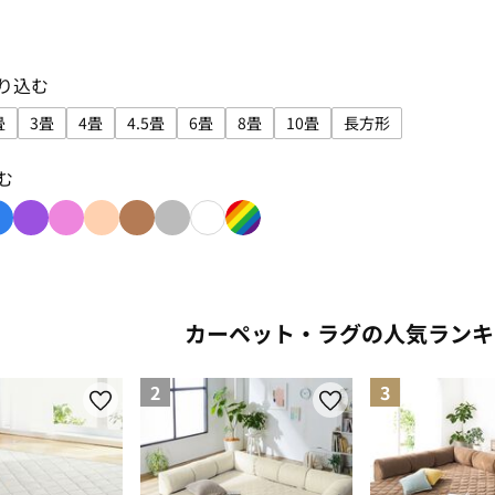
り込む
畳
3畳
4畳
4.5畳
6畳
8畳
10畳
長方形
り込み: 1.5畳
サイズで絞り込み: 2畳
サイズで絞り込み: 3畳
サイズで絞り込み: 4畳
サイズで絞り込み: 4.5畳
サイズで絞り込み: 6畳
サイズで絞り込み: 8畳
サイズで絞り込み: 10畳
サイズで絞り込み:
む
み: red
り込み: green
色で絞り込み: blue
色で絞り込み: purple
色で絞り込み: pink
色で絞り込み: beige
色で絞り込み: brown
色で絞り込み: gray
色で絞り込み: white
色で絞り込み: rainbow
カーペット・ラグの人気ランキ
2
3