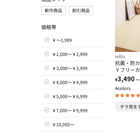
新作商品
割引商品
価格帯
￥～1,999
￥2,000～￥2,999
iellio
抗菌・防カ
￥3,000～￥3,999
Ｙフリーカ
3,490
¥
～
￥4,000～￥4,999
4
colors
￥5,000～￥6,999
チラ見を
￥7,000～￥9,999
￥10,000～