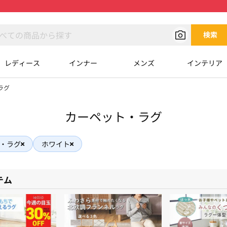
検索
レディース
インナー
メンズ
インテリア
ラグ
カーペット・ラグ
・ラグ
ホワイト
テム