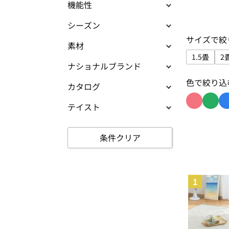
機能性
シーズン
サイズで絞
素材
1.5畳
2
ナショナルブランド
サイズで絞
色で絞り込
カタログ
テイスト
色で絞り込
色で絞
条件クリア
1