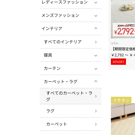
レディースファッション
メンズファッション
インテリア
すべてのインテリア
iellio
寝具
￥2,792 ～ ￥ 4
30%OFF
カーテン
カーペット・ラグ
すべてのカーペット・ラ
グ
イチオシ
ラグ
カーペット