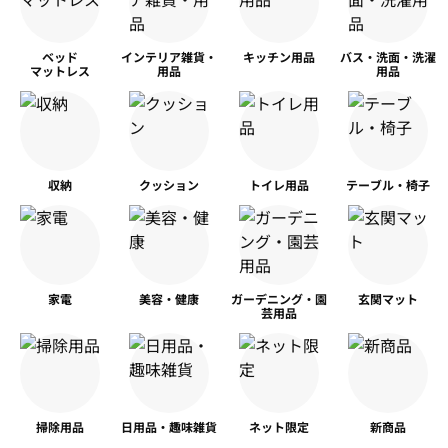
ベッド
インテリア雑貨・
キッチン用品
バス・洗面・洗濯
マットレス
用品
用品
収納
クッション
トイレ用品
テーブル・椅子
家電
美容・健康
ガーデニング・園
玄関マット
芸用品
掃除用品
日用品・趣味雑貨
ネット限定
新商品