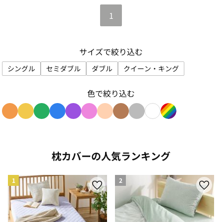
1
サイズで絞り込む
シングル
セミダブル
ダブル
クイーン・キング
サイズで絞り込み: シングル
サイズで絞り込み: セミダブル
サイズで絞り込み: ダブル
サイズで絞り込み: ク
色で絞り込む
色で絞り込み: orange
色で絞り込み: yellow
色で絞り込み: green
色で絞り込み: blue
色で絞り込み: purple
色で絞り込み: pink
色で絞り込み: beige
色で絞り込み: brown
色で絞り込み: gray
色で絞り込み: whit
色で絞り込み: r
枕カバーの人気ランキング
1
2