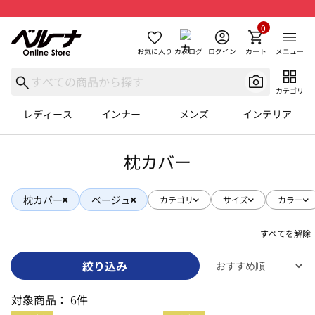
0
お気に入り
カタログ
ログイン
カート
メニュー
カテゴリ
レディース
インナー
メンズ
インテリア
枕カバー
枕カバー
ベージュ
カテゴリ
サイズ
カラー
すべてを解除
絞り込み
対象商品：
6件