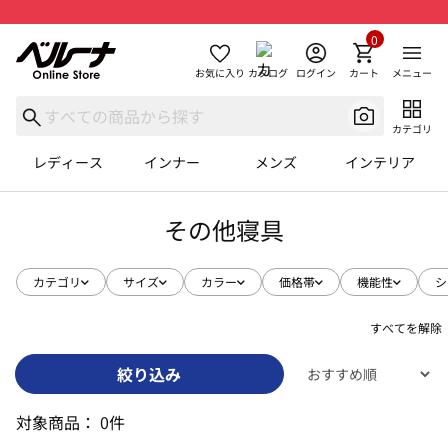
0
お気に入り
カタログ
ログイン
カート
メニュー
カテゴリ
レディース
インナー
メンズ
インテリア
その他寝具
カテゴリ
サイズ
カラー
価格帯
機能性
シ
すべてを解除
絞り込み
対象商品：
0件