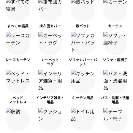
すべての寝具
掛布団カバー
敷パッド
カーテン
レースカーテン
カーペット
ソファカバー・パ
ソファ・座椅子
ラグ
ット
ベッド
インテリア雑貨・
キッチン用品
バス・洗面・洗濯
マットレス
用品
用品