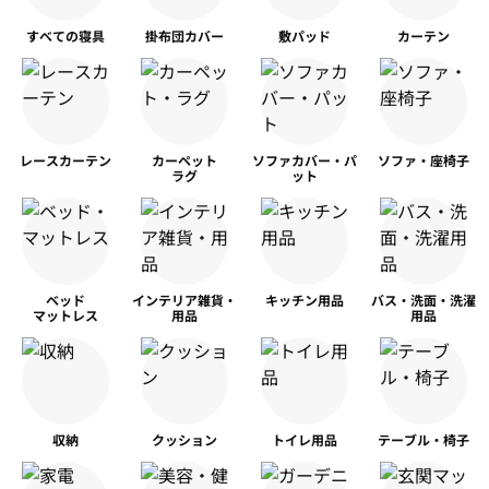
すべての寝具
掛布団カバー
敷パッド
カーテン
レースカーテン
カーペット
ソファカバー・パ
ソファ・座椅子
ラグ
ット
ベッド
インテリア雑貨・
キッチン用品
バス・洗面・洗濯
マットレス
用品
用品
収納
クッション
トイレ用品
テーブル・椅子