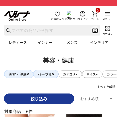
0
お気に入り
カタログ
ログイン
カート
メニュー
カテゴリ
レディース
インナー
メンズ
インテリア
美容・健康
美容・健康
パープル
カテゴリ
サイズ
カラー
すべてを解除
絞り込み
対象商品：
6件