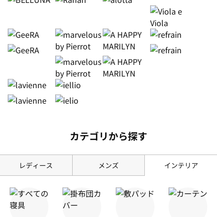
カテゴリから探す
レディース
メンズ
インテリア