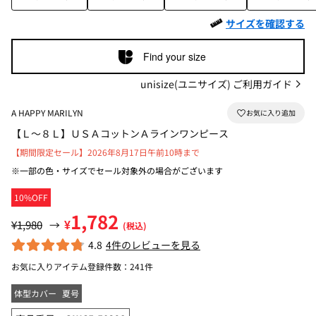
サイズを確認する
Find your size
unisize(ユニサイズ) ご利用ガイド
A HAPPY MARILYN
【Ｌ～８Ｌ】ＵＳＡコットンＡラインワンピース
【期間限定セール】2026年8月17日午前10時まで
※一部の色・サイズでセール対象外の場合がございます
10%OFF
1,782
¥
¥1,980
→
(税込)
4.8
4件のレビューを見る
お気に入りアイテム登録件数：
241件
体型カバー
夏号