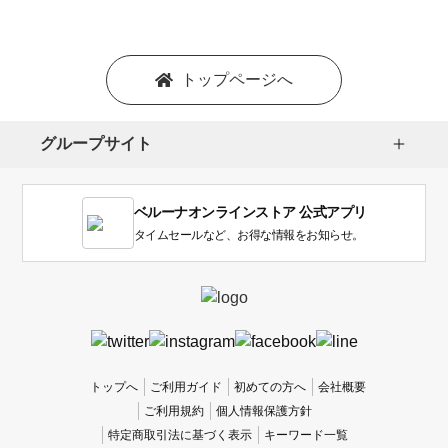
シ
ョ
ン
を
トップページへ
選
択
し
グループサイト
ま
す。
1
ベルーナオンラインストア 公式アプリ
は
使
タイムセールなど、お得な情報をお知らせ。
い
に
く
か
っ
た
、
トップへ
ご利用ガイド
初めての方へ
会社概要
5
ご利用規約
個人情報保護方針
は
特定商取引法に基づく表示
キーワード一覧
使