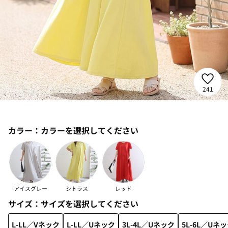
241
カラー：
カラーを選択してください
アイスグレー
シトラス
レッド
サイズ：
サイズを選択してください
L-LL／Vネック
L-LL／Uネック
3L-4L／Uネック
5L-6L／Uネ