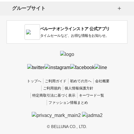
し
グループサイト
ま
す。
1
ベルーナオンラインストア 公式アプリ
は
使
タイムセールなど、お得な情報をお知らせ。
い
に
く
か
っ
た
、
トップへ
ご利用ガイド
初めての方へ
会社概要
5
ご利用規約
個人情報保護方針
は
特定商取引法に基づく表示
キーワード一覧
使
ファッション情報まとめ
い
や
す
か
© BELLUNA CO., LTD.
っ