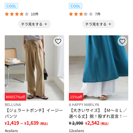
COOL
COOL
10件
7件
チラ見をする
チラ見をする
MAX57%off
15%off
BELLUNA
A HAPPY MARILYN
【ジェラートポンチ】イージー
【大きいサイズ】【Ｍ～８Ｌ／
パンツ
選べる丈】脱！股ずれ宣言！裾
1,419
1,639
レースぺチパンツ
2,542
¥ 2,990
¥
¥
¥
～
(税込)
(税込)
4
colors
12
colors