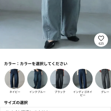
625
カラー：
カラーを選択してください
ネイビー
インクブルー
ブラック
インディゴネイ
グレー
ビー
サイズの選択