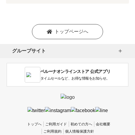
プ
シ
ョ
ン
を
トップページへ
選
択
し
グループサイト
ま
す。
1
ベルーナオンラインストア 公式アプリ
は
使
タイムセールなど、お得な情報をお知らせ。
い
に
く
か
っ
た
、
トップへ
ご利用ガイド
初めての方へ
会社概要
5
ご利用規約
個人情報保護方針