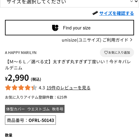
サイズを確認する
Find your size
unisize(ユニサイズ) ご利用ガイド
A HAPPY MARILYN
【Ｍ～６Ｌ／選べる丈】太すぎず丸すぎず丁度いい！今ドキバレ
ルデニム
2,990
¥
(税込)
4.3
19件のレビューを見る
お気に入りアイテム登録件数：
625件
体型カバー
ウエストゴム
秋冬号
商品番号：
OFRL-50143
数量