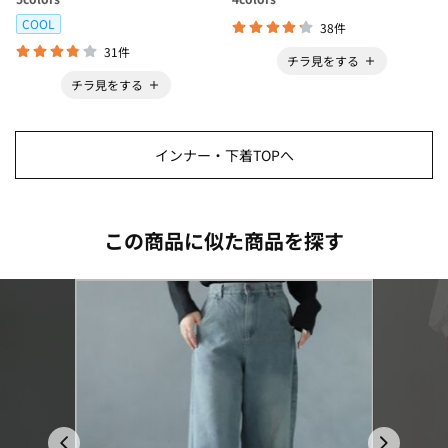
COOL
38件
31件
チラ見をする
チラ見をする
インナー・下着TOPへ
この商品に似た商品を探す