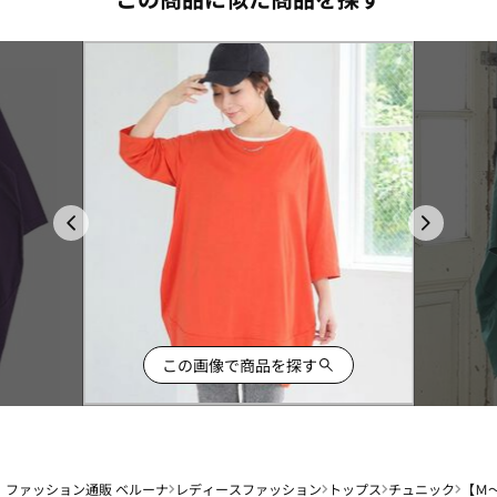
この画像で商品を探す
ファッション通販 ベルーナ
レディースファッション
トップス
チュニック
【Ｍ