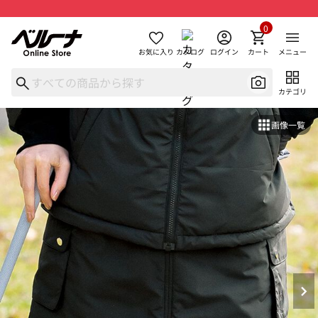
0
お気に入り
カタログ
ログイン
カート
メニュー
カテゴリ
画像一覧