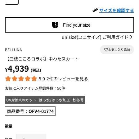
サイズを確認する
Find your size
unisize(ユニサイズ) ご利用ガイド
BELLUNA
【三枝こころコラボ】中わたスカート
4,939
¥
(税込)
5.0
2件のレビューを見る
お気に入りアイテム登録件数：
50件
UV対策/UVカット
はっ水/はっ水加工
秋冬号
商品番号：
OFV4-01774
数量