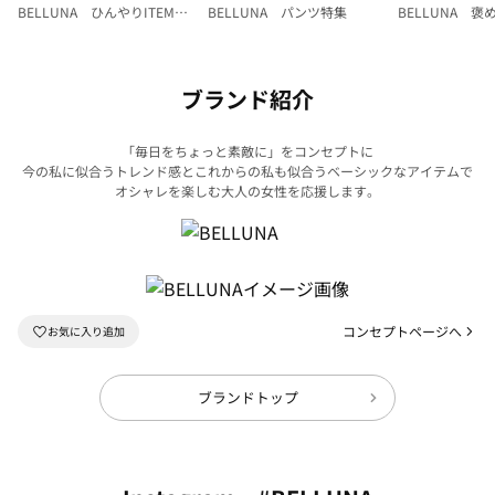
BELLUNA ひんやりITEM特
BELLUNA パンツ特集
BELLUNA 
集
ク
ブランド紹介
「毎日をちょっと素敵に」をコンセプトに
今の私に似合うトレンド感とこれからの私も似合うベーシックなアイテムで
オシャレを楽しむ大人の女性を応援します。
コンセプトページへ
ブランドトップ