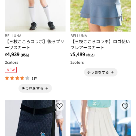
BELLUNA
BELLUNA
【三枝こころコラボ】後ろプリ
【三枝こころコラボ】ロゴ使い
ーツスカート
フレアースカート
4,939
5,489
¥
¥
(税込)
(税込)
2
colors
2
colors
NEW
チラ見をする
1件
チラ見をする