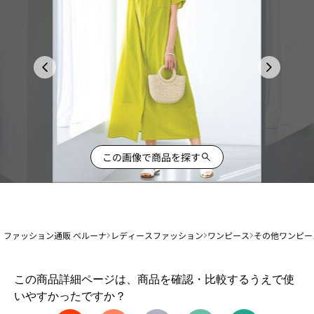
この画像で商品を探す
ファッション通販 ベルーナ
レディースファッション
ワンピース
その他ワンピー
1
この商品詳細ページは、商品を確認・比較するうえで使
か
いやすかったですか？
ら