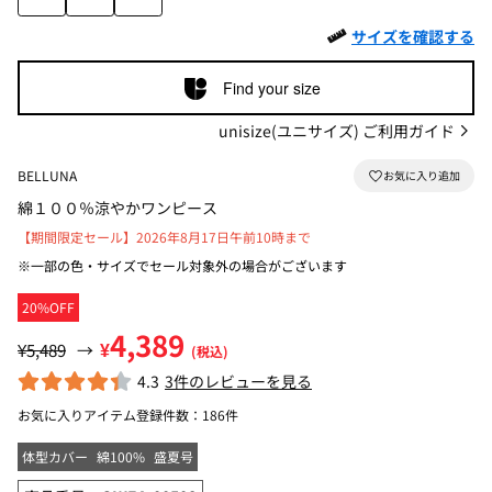
サイズを確認する
Find your size
unisize(ユニサイズ) ご利用ガイド
BELLUNA
綿１００％涼やかワンピース
【期間限定セール】2026年8月17日午前10時まで
※一部の色・サイズでセール対象外の場合がございます
20%OFF
4,389
¥
¥5,489
→
(税込)
4.3
3件のレビューを見る
お気に入りアイテム登録件数：
186件
体型カバー
綿100%
盛夏号