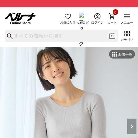
0
お気に入り
カタログ
ログイン
カート
メニュー
カテゴリ
画像一覧