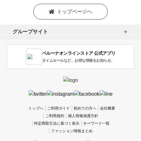
ン
を
トップページへ
選
択
し
グループサイト
ま
す。
1
ベルーナオンラインストア 公式アプリ
は
使
タイムセールなど、お得な情報をお知らせ。
い
に
く
か
っ
た
、
トップへ
ご利用ガイド
初めての方へ
会社概要
5
ご利用規約
個人情報保護方針
は
特定商取引法に基づく表示
キーワード一覧
使
ファッション情報まとめ
い
や