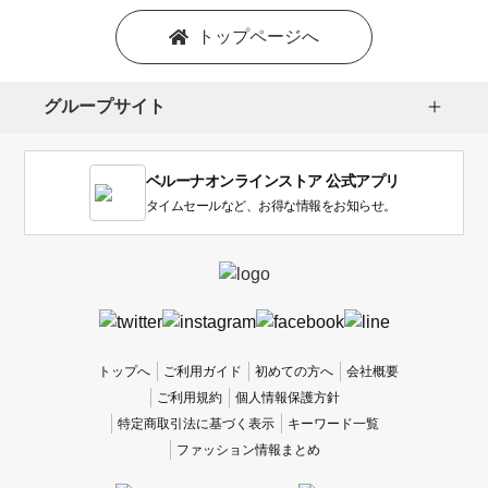
ン
を
トップページへ
選
択
し
グループサイト
ま
す。
1
ベルーナオンラインストア 公式アプリ
は
使
タイムセールなど、お得な情報をお知らせ。
い
に
く
か
っ
た
、
トップへ
ご利用ガイド
初めての方へ
会社概要
5
ご利用規約
個人情報保護方針
は
特定商取引法に基づく表示
キーワード一覧
使
ファッション情報まとめ
い
や