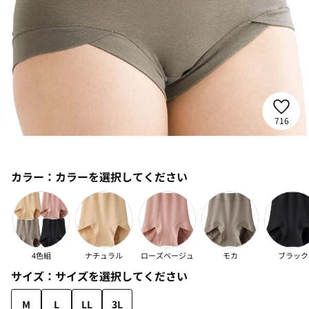
716
カラー：
カラーを選択してください
4色組
ナチュラル
ローズベージュ
モカ
ブラック
サイズ：
サイズを選択してください
M
L
LL
3L