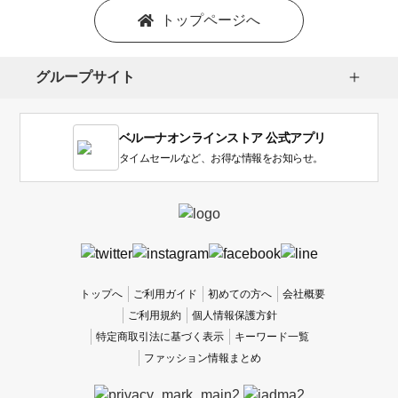
を
トップページへ
選
択
し
グループサイト
ま
す。
1
ベルーナオンラインストア 公式アプリ
は
使
タイムセールなど、お得な情報をお知らせ。
い
に
く
か
っ
た
、
トップへ
ご利用ガイド
初めての方へ
会社概要
5
ご利用規約
個人情報保護方針
は
特定商取引法に基づく表示
キーワード一覧
使
ファッション情報まとめ
い
や