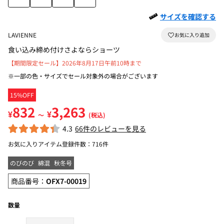
サイズを確認する
LAVIENNE
食い込み締め付けさよならショーツ
【期間限定セール】2026年8月17日午前10時まで
※一部の色・サイズでセール対象外の場合がございます
15%OFF
832
3,263
¥
¥
～
(税込)
4.3
66件のレビューを見る
お気に入りアイテム登録件数：
716件
のびのび
綿混
秋冬号
商品番号：
OFX7-00019
数量