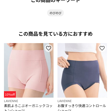
のびのび
この商品を見ている方におすすめ
10%off
LAVIENNE
LAVIENNE
素肌よろこぶオーガニックコッ
お腹すっきり快適コントロール
トンショーツ
ショーツ