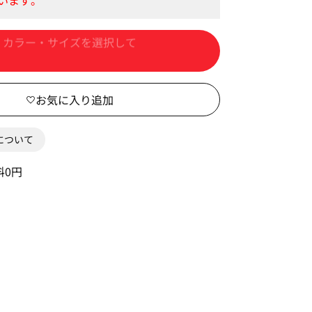
カートに入れる
0について