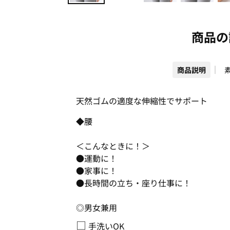
商品の
商品説明
天然ゴムの適度な伸縮性でサポート
◆腰
＜こんなときに！＞
●運動に！
●家事に！
●長時間の立ち・座り仕事に！
◎男女兼用
□
手洗いOK