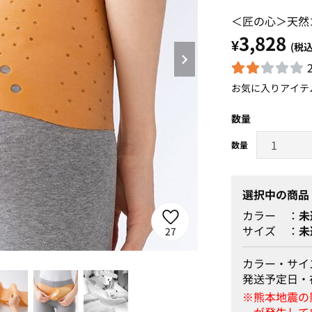
＜匠の心＞天然
3,828
¥
(税込
お気に入りアイテ
数量
選択中の商品
カラー
未
サイズ
未
27
カラー・サイ
1
発送予定日・