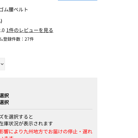
ゴム腰ベルト
)
2.0
1件のレビューを見る
ム登録件数：
27件
選択
選択
ズを選択すると
在庫状況が表示されます