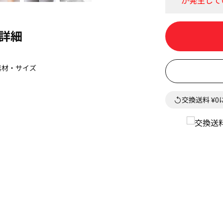
詳細
素材・サイズ
交換送料 ¥