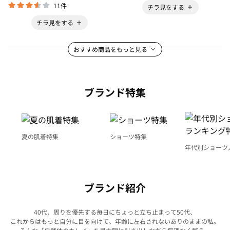
11件
チラ見をする
チラ見をする
おすすめ商品をもっと見る
ブランド特集
夏の肌着特集
ショーツ特集
年代別ショーツ
グ特集
ブランド紹介
40代、周りを優先する毎日にちょっと立ち止まって50代、
これからはもっと自分に目を向けて、年齢に左右されないありのままの私。