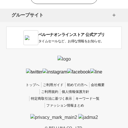
選
択
し
グループサイト
ま
す。
1
ベルーナオンラインストア 公式アプリ
は
使
タイムセールなど、お得な情報をお知らせ。
い
に
く
か
っ
た
、
トップへ
ご利用ガイド
初めての方へ
会社概要
5
ご利用規約
個人情報保護方針
は
特定商取引法に基づく表示
キーワード一覧
使
ファッション情報まとめ
い
や
す
か