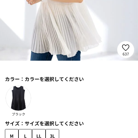
637
カラー：
カラーを選択してください
ブラック
サイズ：
サイズを選択してください
M
L
LL
3L