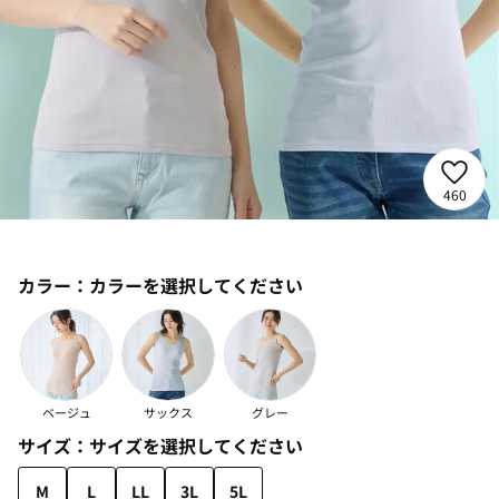
460
カラー：
カラーを選択してください
ベージュ
サックス
グレー
サイズ：
サイズを選択してください
M
L
LL
3L
5L