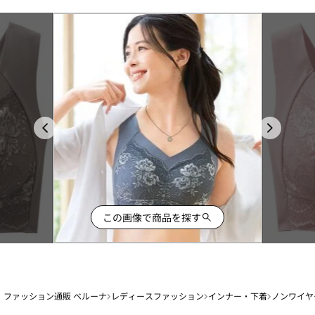
この画像で商品を探す
ファッション通販 ベルーナ
レディースファッション
インナー・下着
ノンワイヤ