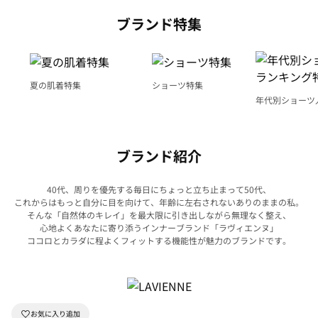
ブランド特集
夏の肌着特集
ショーツ特集
年代別ショーツ
グ特集
ブランド紹介
40代、周りを優先する毎日にちょっと立ち止まって50代、
これからはもっと自分に目を向けて、年齢に左右されないありのままの私。
そんな「自然体のキレイ」を最大限に引き出しながら無理なく整え、
心地よくあなたに寄り添うインナーブランド「ラヴィエンヌ」
ココロとカラダに程よくフィットする機能性が魅力のブランドです。