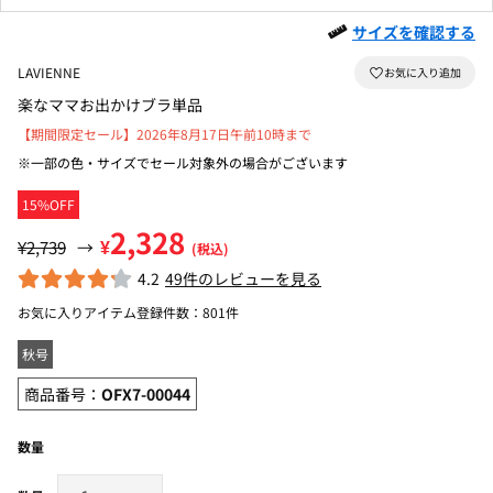
サイズを確認する
LAVIENNE
楽なママお出かけブラ単品
【期間限定セール】2026年8月17日午前10時まで
※一部の色・サイズでセール対象外の場合がございます
15%OFF
2,328
¥
¥2,739
→
(税込)
4.2
49件のレビューを見る
お気に入りアイテム登録件数：
801件
秋号
商品番号：
OFX7-00044
数量