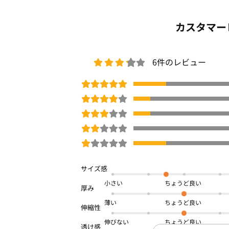
カスタマー
6件のレビュー
小さい
薄い
伸びない