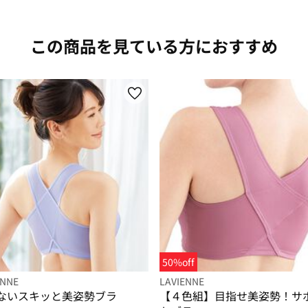
この商品を見ている方におすすめ
50%off
ENNE
LAVIENNE
ないスキッと美姿勢ブラ
【４色組】目指せ美姿勢！サ