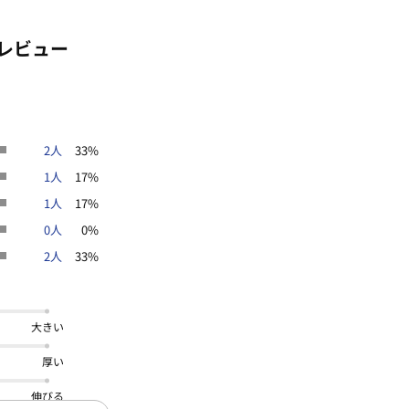
レビュー
2人
33%
1人
17%
1人
17%
0人
0%
2人
33%
大きい
厚い
伸びる