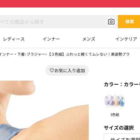
検索
レディース
インナー
メンズ
インテリア
インナー・下着
ブラジャー
【３色組】ふわっと軽くてムレない！美姿勢ブラ
カラー：
カラー
3色組
サイズの選択