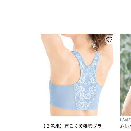
LAVI
【３色組】肩らく美姿勢ブラ
ムレ