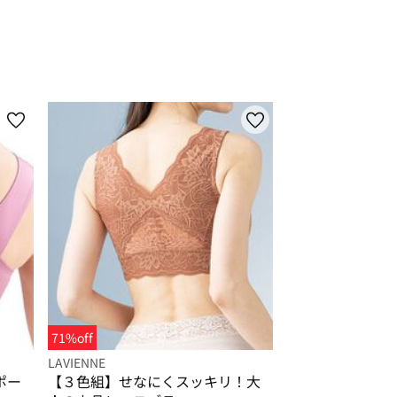
71%off
LAVIENNE
ポー
【３色組】せなにくスッキリ！大