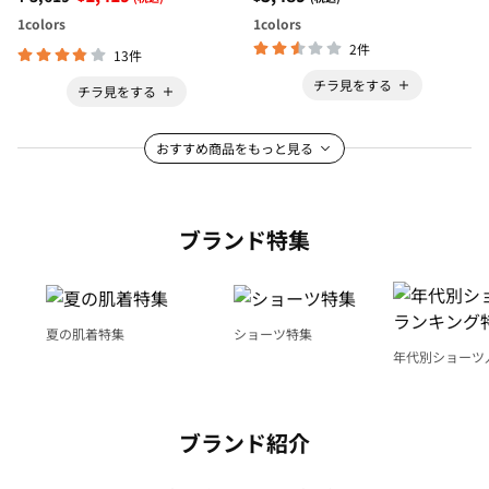
1
colors
1
colors
2件
13件
チラ見をする
チラ見をする
おすすめ商品をもっと見る
ブランド特集
夏の肌着特集
ショーツ特集
年代別ショーツ
グ特集
ブランド紹介