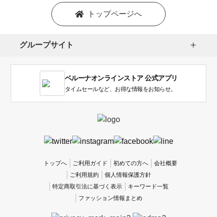
を
トップページへ
選
択
し
グループサイト
ま
す。
1
ベルーナオンラインストア 公式アプリ
は
使
タイムセールなど、お得な情報をお知らせ。
い
に
く
か
っ
た
、
トップへ
ご利用ガイド
初めての方へ
会社概要
5
ご利用規約
個人情報保護方針
は
特定商取引法に基づく表示
キーワード一覧
使
ファッション情報まとめ
い
や