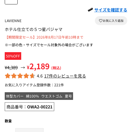
サイズを確認する
LAVIENNE
ホテル仕立ての５つ星パジャマ
【期間限定セール】2026年8月17日午前10時まで
※一部の色・サイズでセール対象外の場合がございます
50%OFF
2,189
¥
¥4,389
→
(税込)
4.6
17件のレビューを見る
お気に入りアイテム登録件数：
221件
体型カバー
綿100%
ウエストゴム
夏号
商品番号：
OWA2-00221
数量