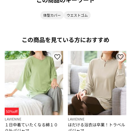
体型カバー
ウエストゴム
この商品を見ている方におすすめ
50%off
LAVIENNE
LAVIENNE
１日中着ていたくなる綿１０
はだける浴衣は卒業！トラベル
０％パジャマ
パジャマ