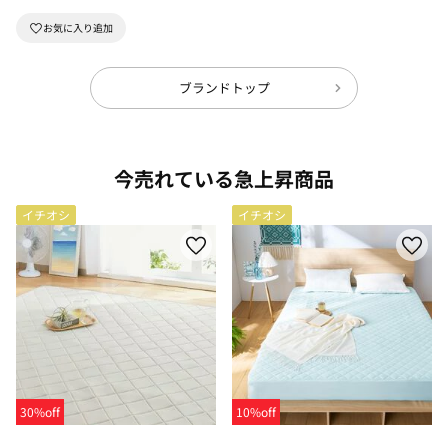
ブランドトップ
今売れている急上昇商品
イチオシ
イチオシ
30%off
10%off