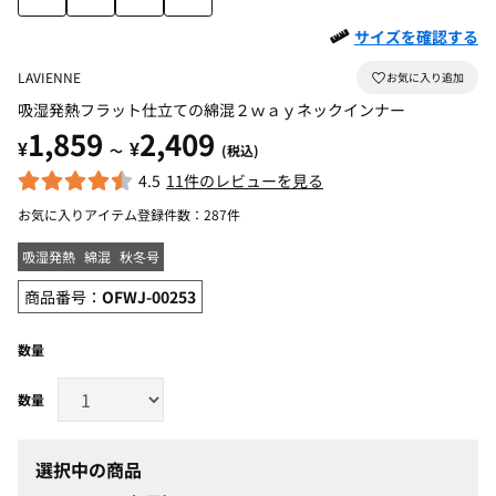
サイズを確認する
LAVIENNE
吸湿発熱フラット仕立ての綿混２ｗａｙネックインナー
1,859
2,409
¥
¥
～
(税込)
4.5
11件のレビューを見る
お気に入りアイテム登録件数：
287件
吸湿発熱
綿混
秋冬号
商品番号：
OFWJ-00253
数量
選択中の商品