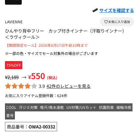
サイズを確認する
LAVIENNE
ひんやり背中フリー カップ付きインナー（汗取りインナー）
＜ラヴィクール＞
【期間限定セール】2026年8月17日午前10時まで
※一部の色・サイズでセール対象外の場合がございます
75%OFF
550
¥
¥2,189
→
(税込)
3.9
42件のレビューを見る
お気に入りアイテム登録件数：
624件
COOL
汗ジミ対策
吸汗/吸水速乾
UV対策/UVカット
抗菌防臭
接触冷感
夏号
商品番号：
OWA2-00332