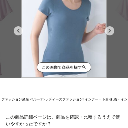
この画像で商品を探す
ファッション通販 ベルーナ
レディースファッション
インナー・下着
肌着・イン
1
この商品詳細ページは、商品を確認・比較するうえで使
か
いやすかったですか？
ら