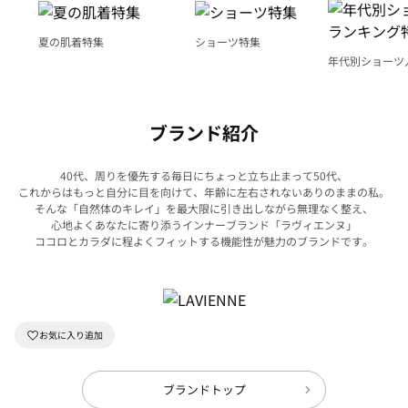
夏の肌着特集
ショーツ特集
年代別ショーツ
グ特集
ブランド紹介
40代、周りを優先する毎日にちょっと立ち止まって50代、
これからはもっと自分に目を向けて、年齢に左右されないありのままの私。
そんな「自然体のキレイ」を最大限に引き出しながら無理なく整え、
心地よくあなたに寄り添うインナーブランド「ラヴィエンヌ」
ココロとカラダに程よくフィットする機能性が魅力のブランドです。
ブランドトップ