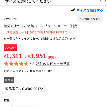
サイズを確認する
LAVIENNE
気分も上がるご褒美レースブラ・ショーツ（別売）
【期間限定セール】2026年8月17日午前10時まで
※一部の色・サイズでセール対象外の場合がございます
20%OFF
1,311
3,951
¥
¥
～
(税込)
4.6
25件のレビューを見る
お気に入りアイテム登録件数：
883件
秋冬号
商品番号：
OWBS-00172
数量