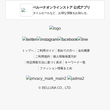
1
ベルーナオンラインストア 公式アプリ
は
使
タイムセールなど、お得な情報をお知らせ。
い
に
く
か
っ
た
、
トップへ
ご利用ガイド
初めての方へ
会社概要
5
ご利用規約
個人情報保護方針
は
特定商取引法に基づく表示
キーワード一覧
使
ファッション情報まとめ
い
や
す
か
© BELLUNA CO., LTD.
っ
た
で
す。