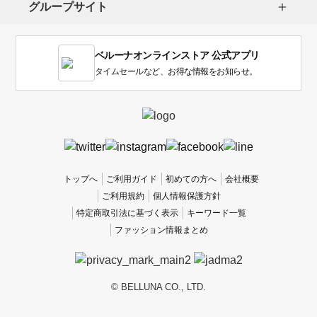
グループサイト
ま
す。
1
ベルーナオンラインストア 公式アプリ
は
使
タイムセールなど、お得な情報をお知らせ。
い
に
く
か
っ
た
、
トップへ
ご利用ガイド
初めての方へ
会社概要
5
ご利用規約
個人情報保護方針
は
特定商取引法に基づく表示
キーワード一覧
使
ファッション情報まとめ
い
や
す
か
© BELLUNA CO., LTD.
っ
た