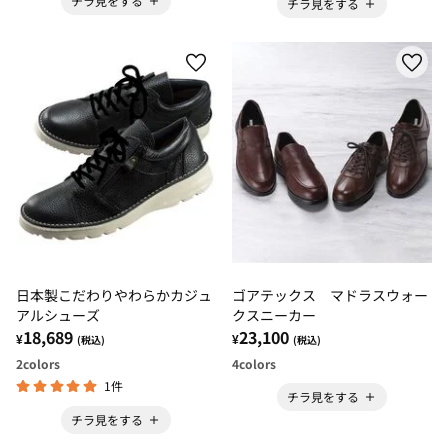
チラ見をする
チラ見をする
日本製こだわりやわらかカジュ
ゴアテックス マドラスウォー
アルシューズ
クスニーカー
18,689
23,100
¥
¥
(税込)
(税込)
2
colors
4
colors
1件
チラ見をする
チラ見をする