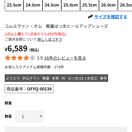
23.5cm
24.0cm
24.5cm
25.0cm
25.5cm
26.0cm
26.5
サイズを確認する
コムルヴァン・オム 軽量はっ水ヒールアップシューズ
2点以上購入で1点あたり5,495円(税込)
ご請求金額について
詳しくはコチラ
6,589
¥
(税込)
3.9
16件のレビューを見る
お気に入りアイテム登録件数：
274件
よりどり
折込チラシ
軽量
本革
4E
はっ水/はっ水加工
春号
商品番号：
OFYQ-00134
数量