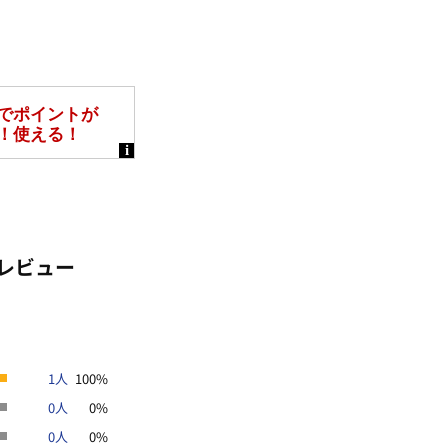
レビュー
1人
100%
0人
0%
0人
0%