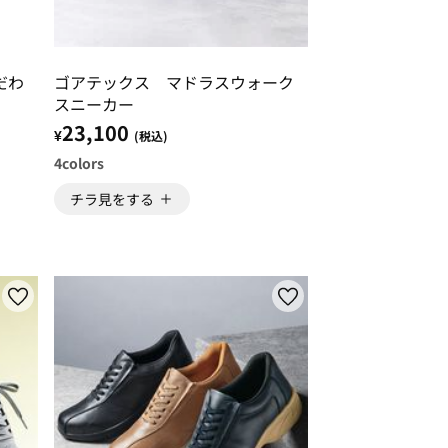
だわ
ゴアテックス マドラスウォーク
スニーカー
23,100
¥
(税込)
4
colors
チラ見をする