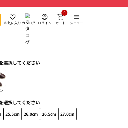
0
お気に入り
カタログ
ログイン
カート
メニュー
を選択してください
ン
を選択してください
m
25.5cm
26.0cm
26.5cm
27.0cm