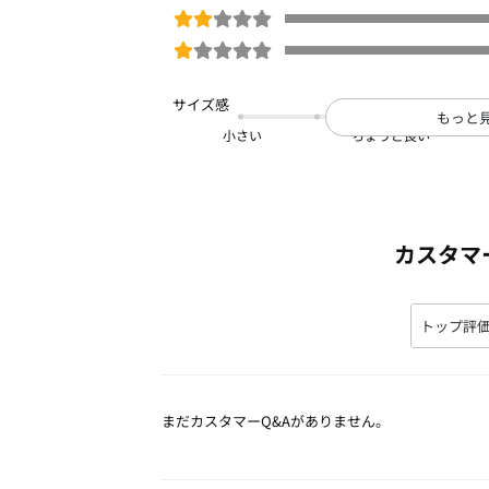
もっと
小さい
カスタマ
まだカスタマーQ&Aがありません。