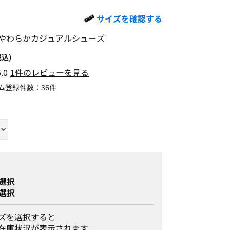
サイズを確認する
やわらかカジュアルシューズ
税込)
5.0
1件のレビューを見る
ム登録件数：
36件
選択
選択
ズを選択すると
在庫状況が表示されます