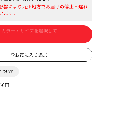
カートに入れる
0について