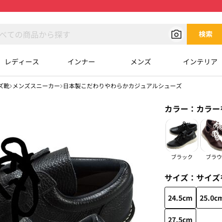
検索
レディース
インナー
メンズ
インテリア
ズ靴
メンズスニーカー
日本製こだわりやわらかカジュアルシューズ
カラー：
カラー
ブラック
ブラウ
サイズ：
サイズ
24.5cm
25.0c
27.5cm