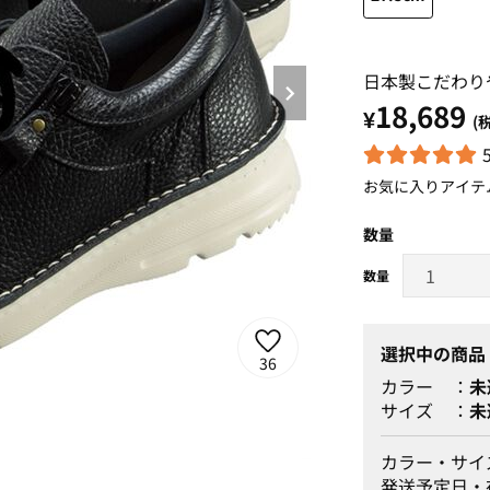
日本製こだわり
18,689
¥
(
お気に入りアイテ
数量
選択中の商品
36
カラー
未
サイズ
未
カラー・サイ
ブラック
発送予定日・