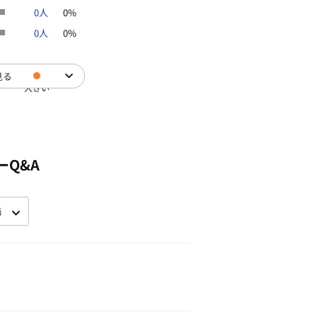
0人
0%
0人
0%
見る
大きい
ーQ&A