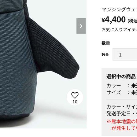
マンシングウェ
4,400
¥
(税込
お気に入りアイテ
数量
選択中の商品
カラー
未
サイズ
未
10
カラー・サイ
発送予定日・
ネイビー