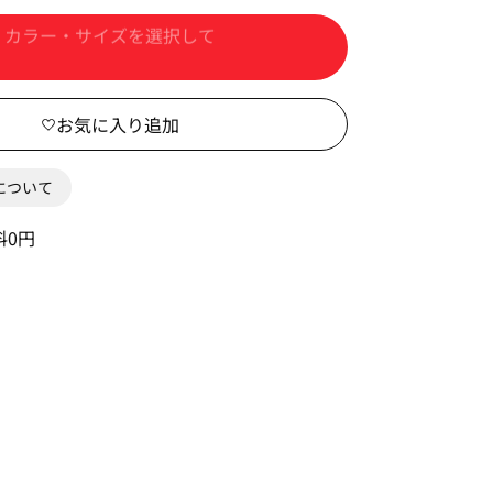
カートに入れる
0について