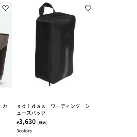
ーカ
ａｄｉｄａｓ ワーディング シ
ューズバッグ
3,630
¥
(税込)
3
colors