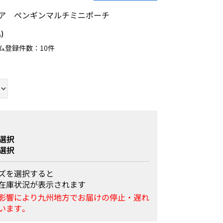
ア ペンギンマルチミニポーチ
)
ム登録件数：
10件
選択
選択
ズを選択すると
在庫状況が表示されます