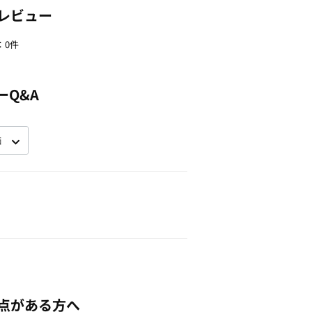
レビュー
：0件
ーQ&A
点がある方へ