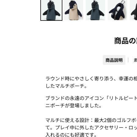
商品の
商品説明
ラウンド時にやさしく寄り添う、幸運の
したマルチポーチ。
ブランドの永遠のアイコン「リトルピー
ニポーチが登場しました。
マルチに使える設計：最大2個のゴルフ
て。プレイ中に外したアクセサリー・ロ
入れるのにも好適です。