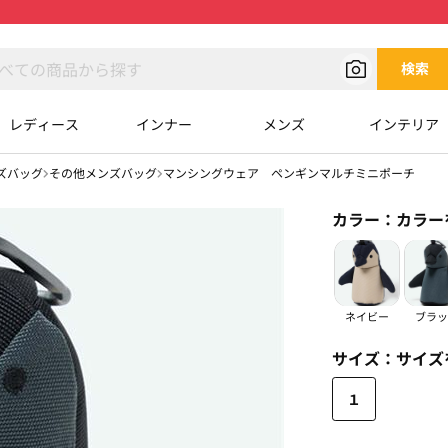
検索
レディース
インナー
メンズ
インテリア
ズバッグ
その他メンズバッグ
マンシングウェア ペンギンマルチミニポーチ
カラー：
カラー
ネイビー
ブラッ
サイズ：
サイズ
１