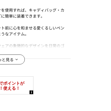
ナを使用すれば、キャディバッグ・カ
どに簡単に装着できます。
ット前に心を和ませる愛くるしいペン
ようなアイテム。
ウェアの象徴的なデザインを日常のゴ
を両立させました。
っと見る
・色・および仕様が変更となる場合が