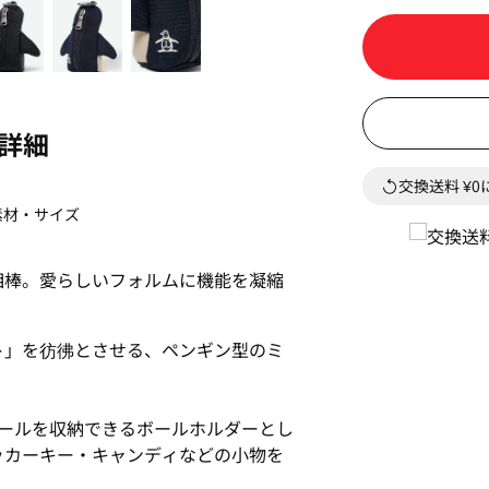
詳細
交換送料 ¥
素材・サイズ
相棒。愛らしいフォルムに機能を凝縮
ト」を彷彿とさせる、ペンギン型のミ
ボールを収納できるボールホルダーとし
ッカーキー・キャンディなどの小物を